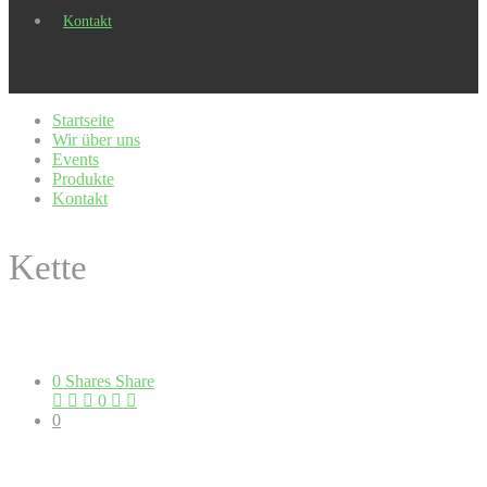
Kontakt
Startseite
Wir über uns
Events
Produkte
Kontakt
Kette
0
Shares
Share
0
0